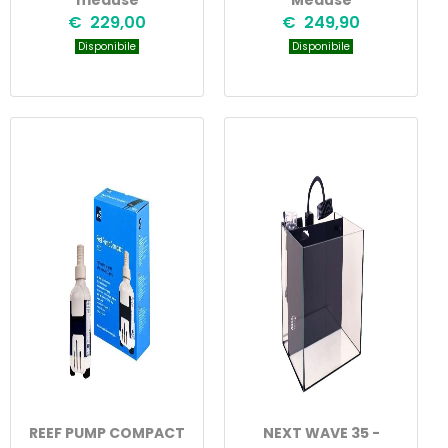
meduse
Meduse
€ 229,00
€ 249,90
Disponibile
Disponibile
REEF PUMP COMPACT
NEXT WAVE 35 -