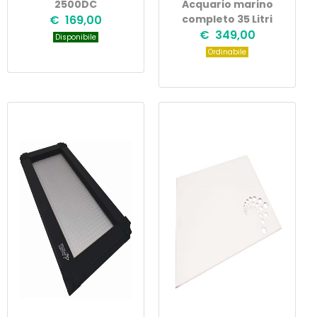
2500DC
Acquario marino
€ 169,00
completo 35 Litri
€ 349,00
Disponibile
Ordinabile