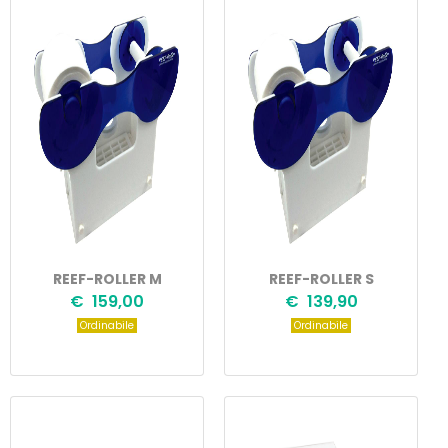
REEF-ROLLER M
REEF-ROLLER S
€ 159,00
€ 139,90
Ordinabile
Ordinabile