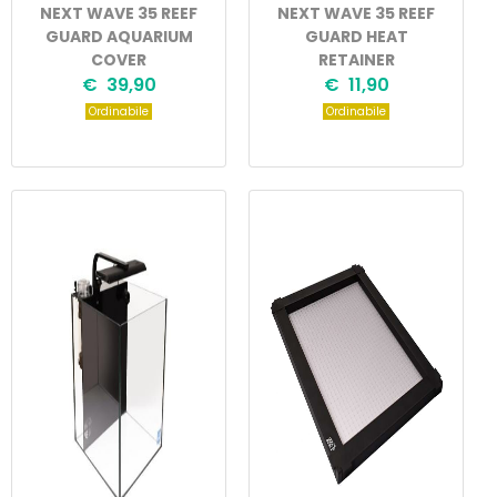
NEXT WAVE 35 REEF
NEXT WAVE 35 REEF
GUARD AQUARIUM
GUARD HEAT
COVER
RETAINER
€ 39,90
€ 11,90
Ordinabile
Ordinabile