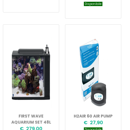
Disponibile
FIRST WAVE
H2AIR 60 AIR PUMP
AQUARIUM SET 48L
€ 27,90
€ 279,00
Disponibile