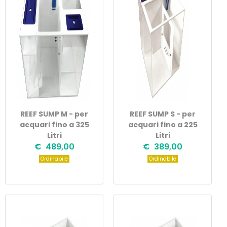
REEF SUMP M - per
REEF SUMP S - per
acquari fino a 325
acquari fino a 225
Litri
Litri
€ 489,00
€ 389,00
Ordinabile
Ordinabile