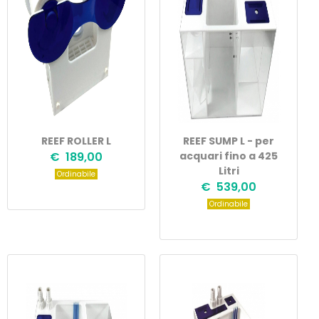
REEF ROLLER L
REEF SUMP L - per
€ 189,00
acquari fino a 425
Litri
Ordinabile
€ 539,00
Ordinabile