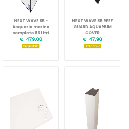
NEXT WAVE 85 -
NEXT WAVE 85 REEF
Acquario marino
GUARD AQUARIUM
completo 85 Litri
COVER
€ 479,00
€ 47,90
Ordinabile
Ordinabile