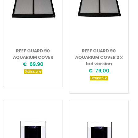
REEF GUARD 90
REEF GUARD 90
AQUARIUM COVER
AQUARIUM COVER 2 x
€ 69,90
led version
€ 79,00
Ordinabile
Ordinabile