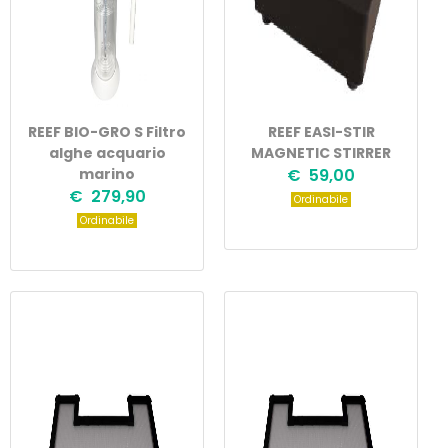
REEF BIO-GRO S Filtro
REEF EASI-STIR
alghe acquario
MAGNETIC STIRRER
marino
€ 59,00
€ 279,90
Ordinabile
Ordinabile