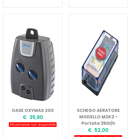
OASE OXYMAX 200
SCHEGO AERATORE
€ 35,90
MODELLO M2K3 -
Portata 350l/h
Attualmente non disponibile
€ 52,00