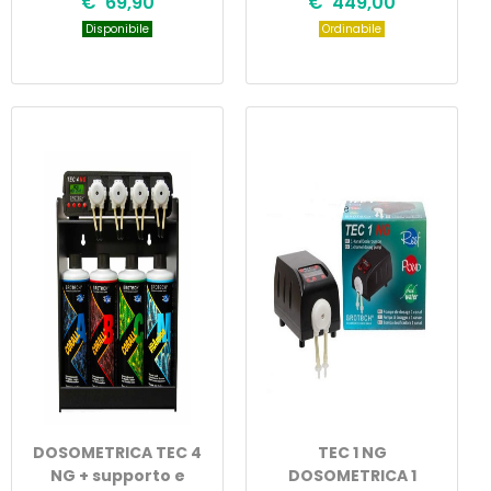
€ 69,90
€ 449,00
Disponibile
Ordinabile
DOSOMETRICA TEC 4
TEC 1 NG
NG + supporto e
DOSOMETRICA 1