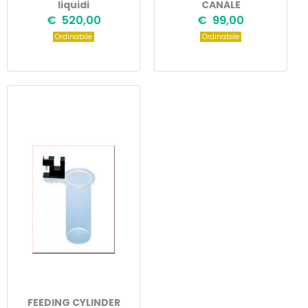
liquidi
CANALE
€ 520,00
€ 99,00
Ordinabile
Ordinabile
FEEDING CYLINDER