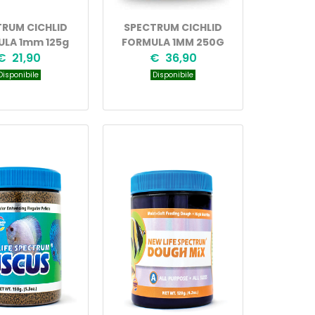
RUM CICHLID
SPECTRUM CICHLID
LA 1mm 125g
FORMULA 1MM 250G
€ 21,90
€ 36,90
isponibile
Disponibile