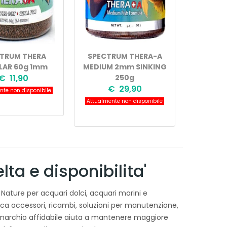
TRUM THERA
SPECTRUM THERA-A
LAR 60g 1mm
MEDIUM 2mm SINKING
€ 11,90
250g
€ 29,90
te non disponibile
Attualmente non disponibile
ta e disponibilita'
 Nature per acquari dolci, acquari marini e
erca accessori, ricambi, soluzioni per manutenzione,
n marchio affidabile aiuta a mantenere maggiore