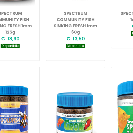
SPECTRUM
SPECTRUM
SPEC
MUNITY FISH
COMMUNITY FISH
1
ING FRESH 1mm
SINKING FRESH 1mm
125g
60g
D
€ 18,90
€ 13,50
Disponibile
Disponibile