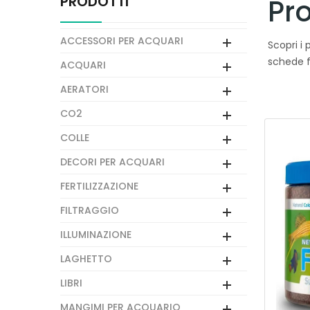
PRODOTTI
Pr
ACCESSORI PER ACQUARI
Scopri i 
schede f
ACQUARI
AERATORI
CO2
COLLE
DECORI PER ACQUARI
FERTILIZZAZIONE
FILTRAGGIO
ILLUMINAZIONE
LAGHETTO
LIBRI
MANGIMI PER ACQUARIO