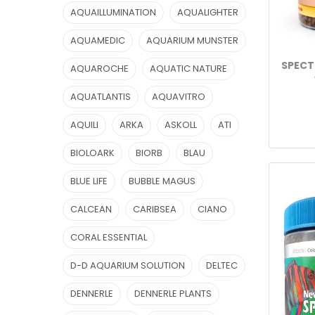
AQUAILLUMINATION
AQUALIGHTER
AQUAMEDIC
AQUARIUM MUNSTER
SPECT
AQUAROCHE
AQUATIC NATURE
AQUATLANTIS
AQUAVITRO
AQUILI
ARKA
ASKOLL
ATI
BIOLOARK
BIORB
BLAU
BLUE LIFE
BUBBLE MAGUS
CALCEAN
CARIBSEA
CIANO
CORAL ESSENTIAL
D-D AQUARIUM SOLUTION
DELTEC
DENNERLE
DENNERLE PLANTS