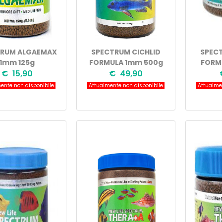
TRUM ALGAEMAX
SPECTRUM CICHLID
SPECT
1mm 125g
FORMULA 1mm 500g
FORM
€ 15,90
€ 49,90
ente non disponibile
Attualmente non disponibile
Attualmen