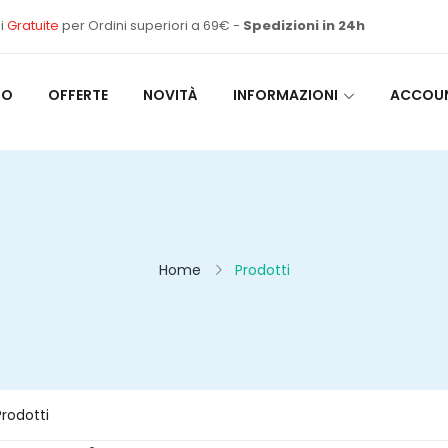
i
Gratuite
per Ordini superiori a 69€ -
Spedizioni in 24h
MO
OFFERTE
NOVITÀ
INFORMAZIONI
ACCOU
Home
Prodotti
rodotti