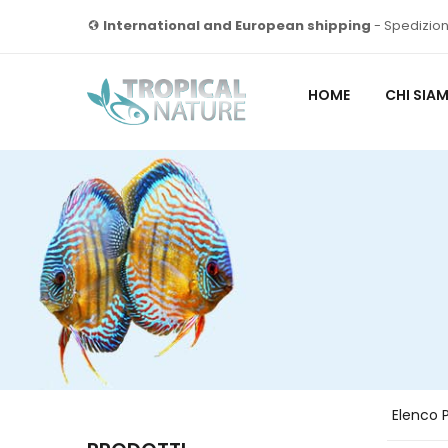
International and European shipping
- Spedizion
HOME
CHI SIA
Elenco P