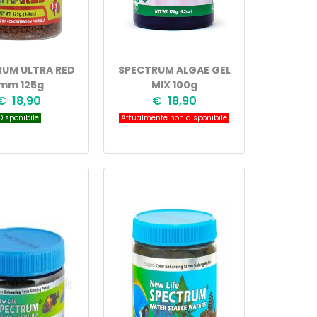
UM ULTRA RED
SPECTRUM ALGAE GEL
mm 125g
MIX 100g
€ 18,90
€ 18,90
isponibile
Attualmente non disponibile