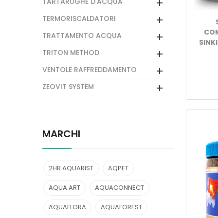
TARTARUGHE D'ACQUA
TERMORISCALDATORI
COM
TRATTAMENTO ACQUA
SINK
TRITON METHOD
VENTOLE RAFFREDDAMENTO
ZEOVIT SYSTEM
MARCHI
2HR AQUARIST
AQPET
AQUA ART
AQUACONNECT
AQUAFLORA
AQUAFOREST