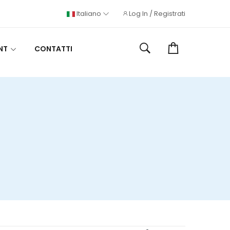
Italiano
Log In / Registrati
NT
CONTATTI