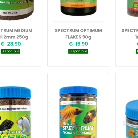
CTRUM MEDIUM
SPECTRUM OPTIMUM
SPECTR
SH 2mm 250g
FLAKES 90g
1
€ 28,90
€ 18,90
Disponibile
Disponibile
D