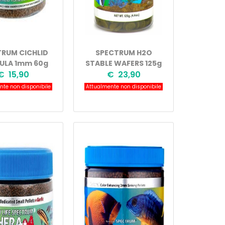
RUM CICHLID
SPECTRUM H2O
ULA 1mm 60g
STABLE WAFERS 125g
€ 15,90
€ 23,90
te non disponibile
Attualmente non disponibile