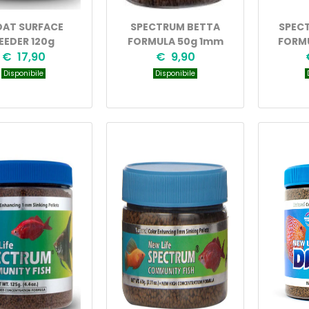
OAT SURFACE
SPECTRUM BETTA
SPECT
EEDER 120g
FORMULA 50g 1mm
FORMU
€ 17,90
€ 9,90
Disponibile
Disponibile
D