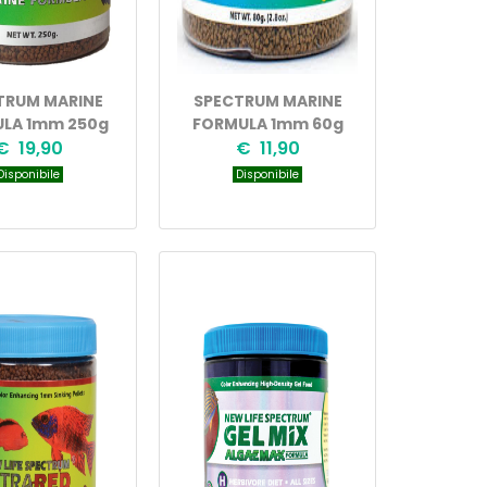
TRUM MARINE
SPECTRUM MARINE
LA 1mm 250g
FORMULA 1mm 60g
€ 19,90
€ 11,90
isponibile
Disponibile