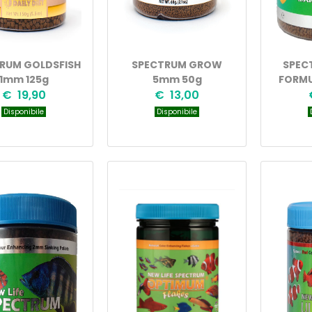
RUM GOLDSFISH
SPECTRUM GROW
SPEC
1mm 125g
5mm 50g
FORMU
€ 19,90
€ 13,00
Disponibile
Disponibile
D