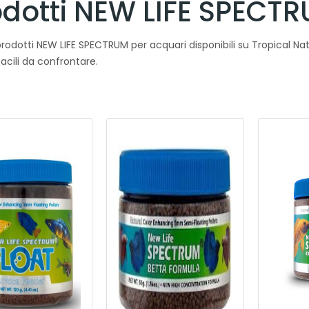
odotti NEW LIFE SPECTR
prodotti NEW LIFE SPECTRUM per acquari disponibili su Tropical Natu
acili da confrontare.