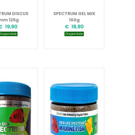
TRUM DISCUS
SPECTRUM GEL MIX
mm 125g
100g
€ 19,90
€ 18,90
isponibile
Disponibile