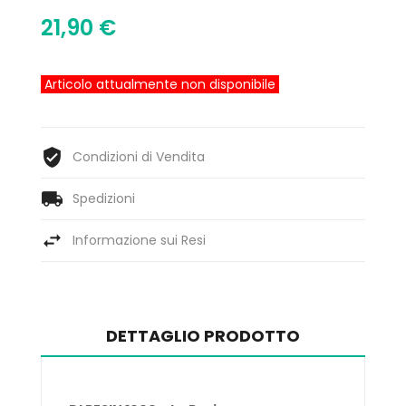
21,90 €
Articolo attualmente non disponibile
Condizioni di Vendita
Spedizioni
Informazione sui Resi
DETTAGLIO PRODOTTO