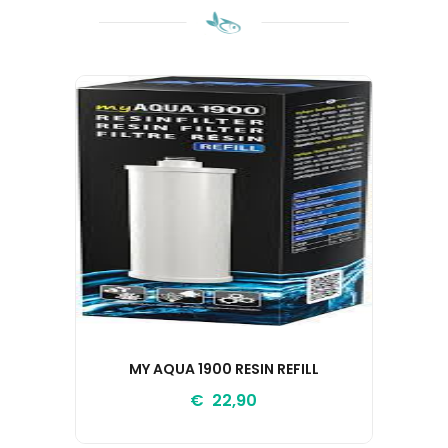
MY AQUA 1900 RESIN REFILL
CAR
€ 22,90