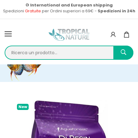
International and European shipping
Spedizioni
Gratuite
per Ordini superiori a 69€ -
Spedizioni in 24h
Home
DI RESIN 1000ML
New