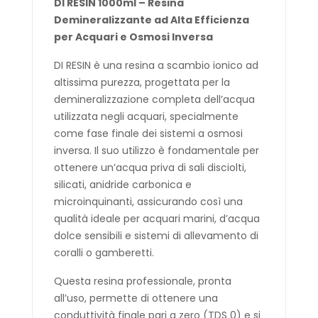
DI RESIN 1000ml – Resina
Demineralizzante ad Alta Efficienza
per Acquari e Osmosi Inversa
DI RESIN è una resina a scambio ionico ad
altissima purezza, progettata per la
demineralizzazione completa dell’acqua
utilizzata negli acquari, specialmente
come fase finale dei sistemi a osmosi
inversa. Il suo utilizzo è fondamentale per
ottenere un’acqua priva di sali disciolti,
silicati, anidride carbonica e
microinquinanti, assicurando così una
qualità ideale per acquari marini, d’acqua
dolce sensibili e sistemi di allevamento di
coralli o gamberetti.
Questa resina professionale, pronta
all’uso, permette di ottenere una
conduttività finale pari a zero (TDS 0) e si